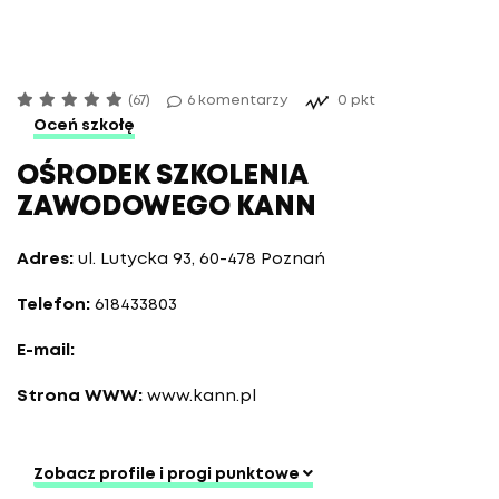
(67)
6 komentarzy
0 pkt
Oceń szkołę
OŚRODEK SZKOLENIA
ZAWODOWEGO KANN
Adres:
ul. Lutycka 93, 60-478 Poznań
Telefon:
618433803
E-mail:
Strona WWW:
www.kann.pl
Zobacz profile i progi punktowe