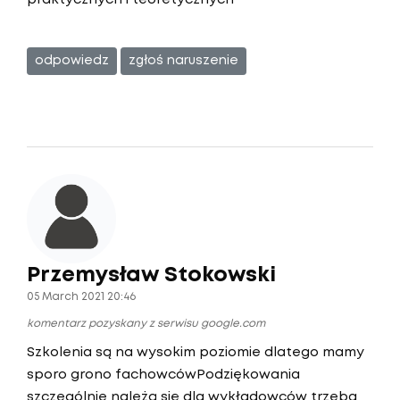
praktycznych i teoretycznych
odpowiedz
zgłoś naruszenie
Przemysław Stokowski
05 March 2021 20:46
komentarz pozyskany z serwisu google.com
Szkolenia są na wysokim poziomie dlatego mamy
sporo grono fachowcówPodziękowania
szczególnie należą się dla wykładowców trzeba