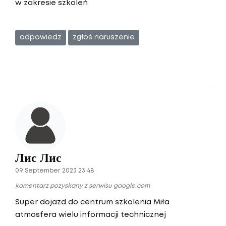
w zakresie szkoleń
odpowiedz
zgłoś naruszenie
Лис Лис
09 September 2023 23:48
komentarz pozyskany z serwisu google.com
Super dojazd do centrum szkolenia Miła
atmosfera wielu informacji technicznej