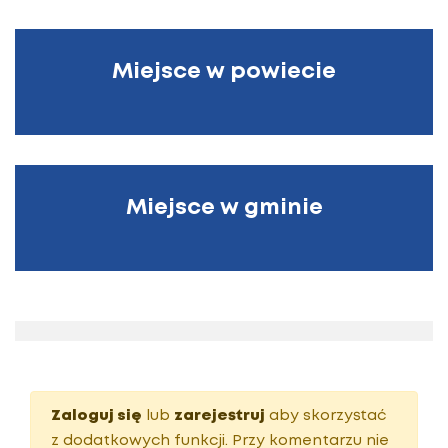
Miejsce w powiecie
Miejsce w gminie
Zaloguj się
lub
zarejestruj
aby skorzystać
z dodatkowych funkcji. Przy komentarzu nie