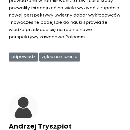
prowadzone w formie warsztatów i case study
pozwoliły mi spojrzeć na wiele wyzwań z zupełnie
nowej perspektywy Świetny dobór wykładowców
i nowoczesne podejście do nauki sprawia że
wiedza przekłada się na realne nowe
perspektywy zawodowe Polecam
odpowiedz
zgłoś naruszenie
Andrzej Tryszpiot