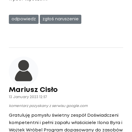
odpowiedz
zgłoś naruszenie
Mariusz Cisło
13 January 2023 12:57
komentarz pozyskany z serwisu google.com
Gratuluję pomysłu świetny zespół Doświadczeni
kompetentni i pełni zapału właściciele Ilona Byra i
Wojtek Wróbel Program dopasowany do zasobów