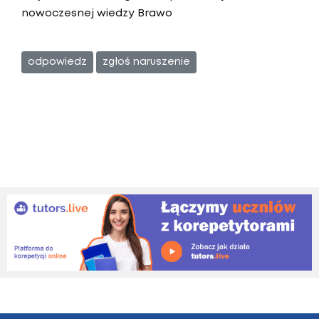
nowoczesnej wiedzy Brawo
odpowiedz
zgłoś naruszenie