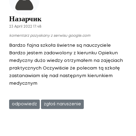
Назарчик
23 April 2022 17:48
komentarz pozyskany z serwisu google.com
Bardzo fajna szkoła świetne są nauczyciele
Bardzo jestem zadowolony z kierunku Opiekun
medyczny dużo wiedzy otrzymałem na zajęciach
praktycznych Oczywiście że polecam tą szkołę
zastanawiam sìę nad następnym kierunkiem
medycznym
odpowiedz
zgłoś naruszenie