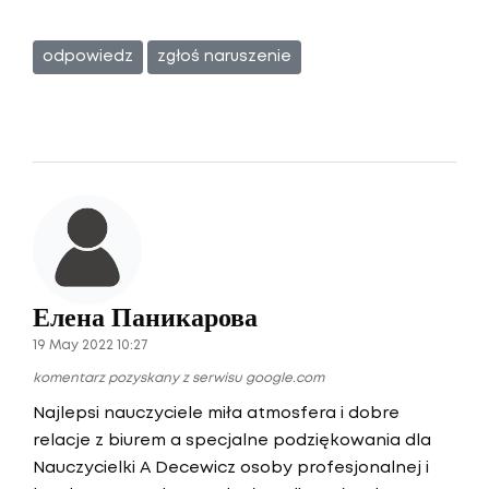
odpowiedz
zgłoś naruszenie
Елена Паникарова
19 May 2022 10:27
komentarz pozyskany z serwisu google.com
Najlepsi nauczyciele miła atmosfera i dobre
relacje z biurem a specjalne podziękowania dla
Nauczycielki A Decewicz osoby profesjonalnej i