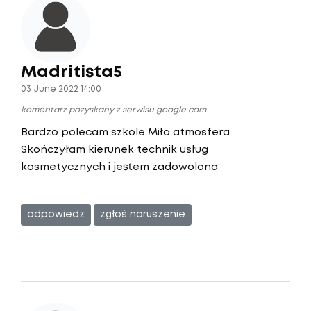
Madritista5
03 June 2022 14:00
komentarz pozyskany z serwisu google.com
Bardzo polecam szkole Miła atmosfera
Skończyłam kierunek technik usług
kosmetycznych i jestem zadowolona
odpowiedz
zgłoś naruszenie