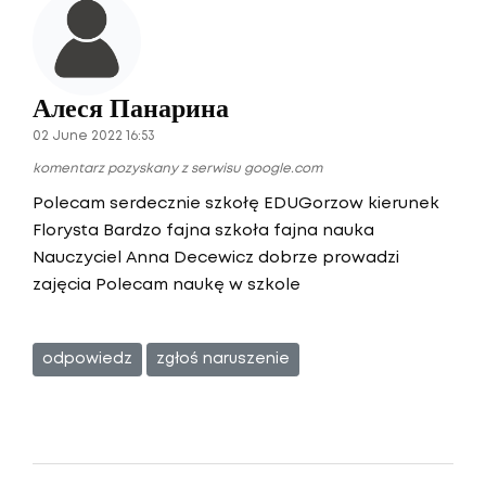
Алеся Панарина
02 June 2022 16:53
komentarz pozyskany z serwisu google.com
Polecam serdecznie szkołę EDUGorzow kierunek
Florysta Bardzo fajna szkoła fajna nauka
Nauczyciel Anna Decewicz dobrze prowadzi
zajęcia Polecam naukę w szkole
odpowiedz
zgłoś naruszenie