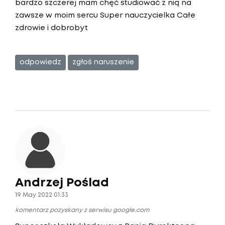
bardzo szczerej mam chęć studiować z nią na
zawsze w moim sercu Super nauczycielka Całe
zdrowie i dobrobyt
odpowiedz
zgłoś naruszenie
Andrzej Poślad
19 May 2022 01:33
komentarz pozyskany z serwisu google.com