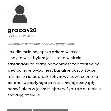
graca420
19 May 2022 20:32
komentarz pozyskany z serwisu google.com
Jak dla mnie najlepsza szkoła w jakiej
kiedykolwiek byłem jeśli ktokolwiek się
zastanawia to radzę natychmiast zaprzestać bo
według mnie wybór jest banalnie oczywisty ps
nikt mnie nie poprosił żebym wystawił ocenę to
po prostu popłynęło prosto z mojej duszy gdy
pomyślałem w jakim miejscu w życiu się aktualnie
znajduję dziękuję