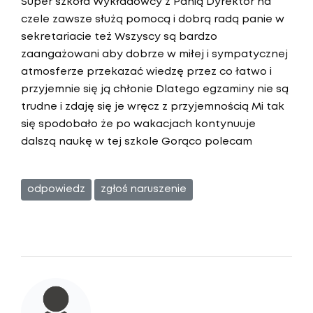
Super szkoła Wykładowcy z Panią Dyrektor na
czele zawsze służą pomocą i dobrą radą panie w
sekretariacie też Wszyscy są bardzo
zaangażowani aby dobrze w miłej i sympatycznej
atmosferze przekazać wiedzę przez co łatwo i
przyjemnie się ją chłonie Dlatego egzaminy nie są
trudne i zdaję się je wręcz z przyjemnością Mi tak
się spodobało że po wakacjach kontynuuje
dalszą naukę w tej szkole Gorąco polecam
odpowiedz
zgłoś naruszenie