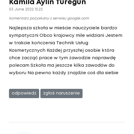
Kamila Aylin Türegün
03 June 2022 15:22
komentarz pozyskany z serwisu google.com
Najlepsza szkoła w mieście nauczyciele bardzo
sympatyczni Obco krajowcy mile widziani Jestem
w trakcie kończenia Technik Usług
Kosmetycznych Każdej przyszłej osobie która
chce zacząć prace w tym zawodzie naprawdę
polecam Szkoła ma jeszcze kilka zawodów do
wyboru Na pewno każdy znajdzie coś dla siebie
odpowiedz
zgłoś naruszenie