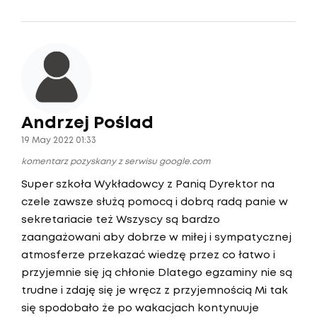
Andrzej Poślad
19 May 2022 01:33
komentarz pozyskany z serwisu google.com
Super szkoła Wykładowcy z Panią Dyrektor na
czele zawsze służą pomocą i dobrą radą panie w
sekretariacie też Wszyscy są bardzo
zaangażowani aby dobrze w miłej i sympatycznej
atmosferze przekazać wiedzę przez co łatwo i
przyjemnie się ją chłonie Dlatego egzaminy nie są
trudne i zdaję się je wręcz z przyjemnością Mi tak
się spodobało że po wakacjach kontynuuje