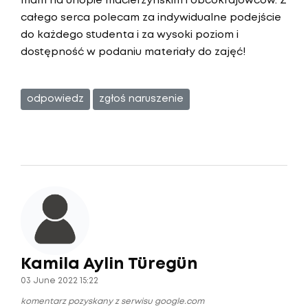
mam na urlopie macierzyńskim i obcokrajowców. Z
całego serca polecam za indywidualne podejście
do każdego studenta i za wysoki poziom i
dostępność w podaniu materiały do zajęć!
odpowiedz
zgłoś naruszenie
Kamila Aylin Türegün
03 June 2022 15:22
komentarz pozyskany z serwisu google.com