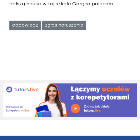
dalszą naukę w tej szkole Gorąco polecam
odpowiedz
zgłoś naruszenie