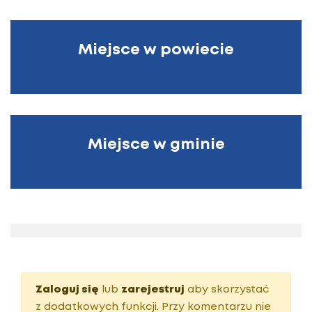
Miejsce w powiecie
Miejsce w gminie
Zaloguj się
lub
zarejestruj
aby skorzystać
z dodatkowych funkcji. Przy komentarzu nie