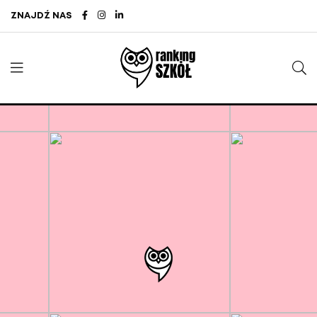
ZNAJDŹ NAS