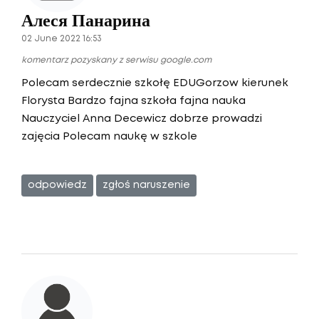
Алеся Панарина
02 June 2022 16:53
komentarz pozyskany z serwisu google.com
Polecam serdecznie szkołę EDUGorzow kierunek
Florysta Bardzo fajna szkoła fajna nauka
Nauczyciel Anna Decewicz dobrze prowadzi
zajęcia Polecam naukę w szkole
odpowiedz
zgłoś naruszenie