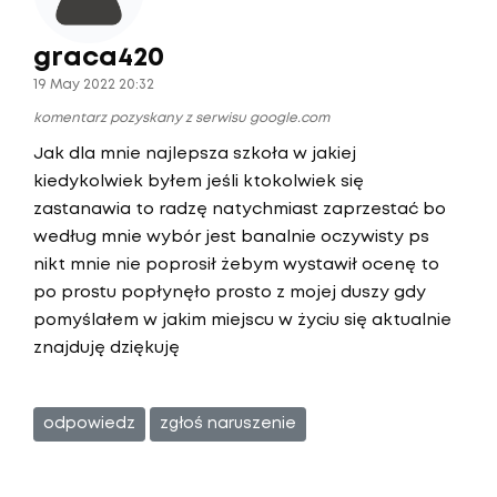
graca420
19 May 2022 20:32
komentarz pozyskany z serwisu google.com
Jak dla mnie najlepsza szkoła w jakiej
kiedykolwiek byłem jeśli ktokolwiek się
zastanawia to radzę natychmiast zaprzestać bo
według mnie wybór jest banalnie oczywisty ps
nikt mnie nie poprosił żebym wystawił ocenę to
po prostu popłynęło prosto z mojej duszy gdy
pomyślałem w jakim miejscu w życiu się aktualnie
znajduję dziękuję
odpowiedz
zgłoś naruszenie