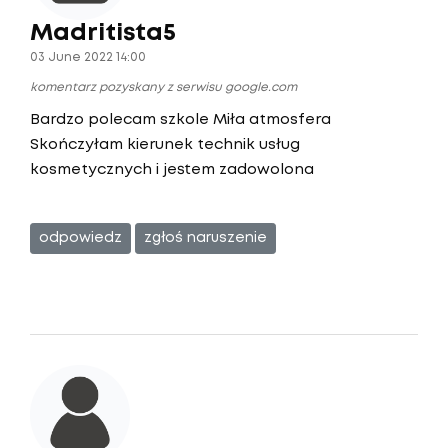
Madritista5
03 June 2022 14:00
komentarz pozyskany z serwisu google.com
Bardzo polecam szkole Miła atmosfera
Skończyłam kierunek technik usług
kosmetycznych i jestem zadowolona
odpowiedz
zgłoś naruszenie