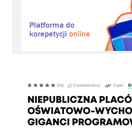
O
(34)
5 komentarzy
0 pkt
NIEPUBLICZNA PLAC
OŚWIATOWO-WYCH
GIGANCI PROGRAMO