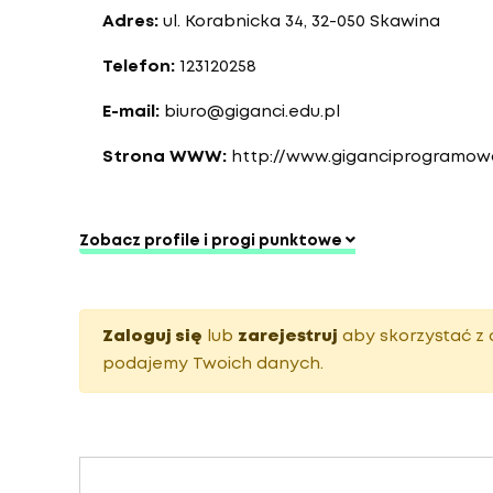
Adres:
ul. Korabnicka 34, 32-050 Skawina
Telefon:
123120258
E-mail:
biuro@giganci.edu.pl
Strona WWW:
http://www.giganciprogramowa
Zobacz profile i progi punktowe
Zaloguj się
lub
zarejestruj
aby skorzystać z 
podajemy Twoich danych.