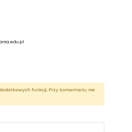
nia.edu.pl
dodatkowych funkcji. Przy komentarzu nie