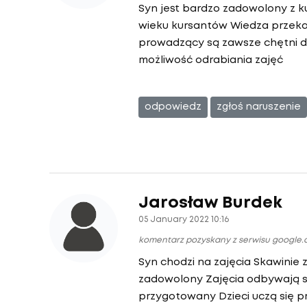
Syn jest bardzo zadowolony z k
wieku kursantów Wiedza przeka
prowadzący są zawsze chętni d
możliwość odrabiania zajęć
odpowiedz
zgłoś naruszenie
Jarosław Burdek
05 January 2022 10:16
komentarz pozyskany z serwisu google
Syn chodzi na zajęcia Skawinie 
zadowolony Zajęcia odbywają s
przygotowany Dzieci uczą się p