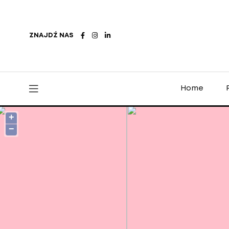
ZNAJDŹ NAS
Home
+
−