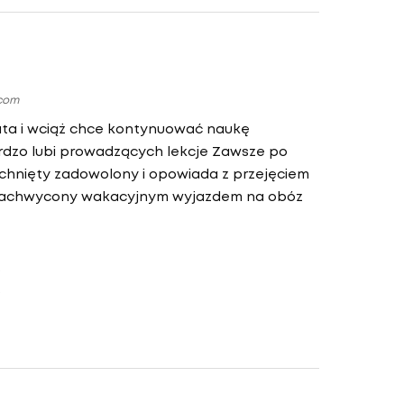
.com
lata i wciąż chce kontynuować naukę
dzo lubi prowadzących lekcje Zawsze po
chnięty zadowolony i opowiada z przejęciem
 zachwycony wakacyjnym wyjazdem na obóz