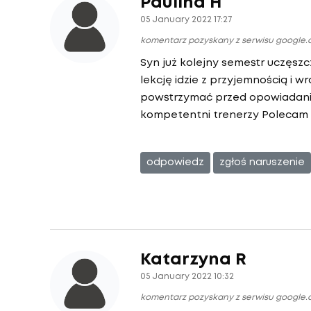
Paulina H
05 January 2022 17:27
komentarz pozyskany z serwisu google
Syn już kolejny semestr uczęsz
lekcję idzie z przyjemnością i 
powstrzymać przed opowiadaniem
kompetentni trenerzy Poleca
odpowiedz
zgłoś naruszenie
Katarzyna R
05 January 2022 10:32
komentarz pozyskany z serwisu google