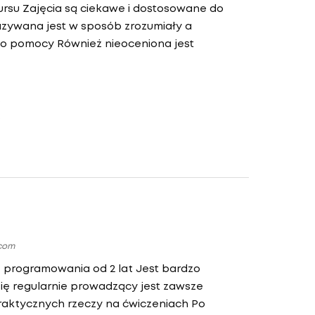
ursu Zajęcia są ciekawe i dostosowane do
zywana jest w sposób zrozumiały a
o pomocy Również nieoceniona jest
.com
z programowania od 2 lat Jest bardzo
ię regularnie prowadzący jest zawsze
raktycznych rzeczy na ćwiczeniach Po