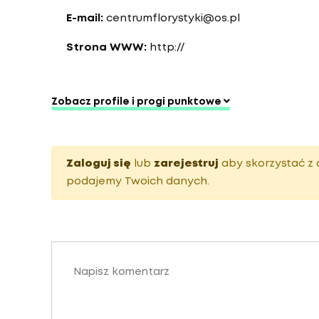
E-mail:
centrumflorystyki@os.pl
Strona WWW:
http://
Zobacz profile i progi punktowe
Zaloguj się
lub
zarejestruj
aby skorzystać z 
podajemy Twoich danych.