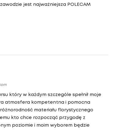
m zawodzie jest najważniejsza POLECAM
.com
rsu który w każdym szczególe spełnił moje
iła atmosfera kompetentna i pomocna
i różnorodność materiału florystycznego
emu kto chce rozpocząć przygodę z
ępnym poziomie i moim wyborem będzie