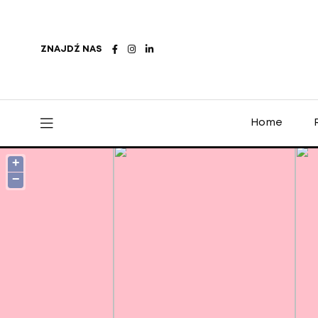
ZNAJDŹ NAS
Home
+
−