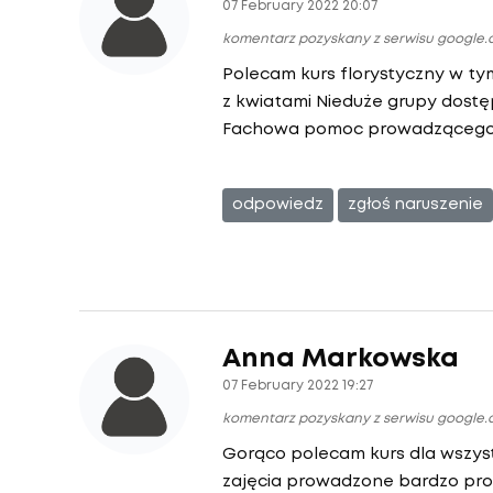
07 February 2022 20:07
komentarz pozyskany z serwisu google
Polecam kurs florystyczny w t
z kwiatami Nieduże grupy dostę
Fachowa pomoc prowadzącego
odpowiedz
zgłoś naruszenie
Anna Markowska
07 February 2022 19:27
komentarz pozyskany z serwisu google
Gorąco polecam kurs dla wszyst
zajęcia prowadzone bardzo prof