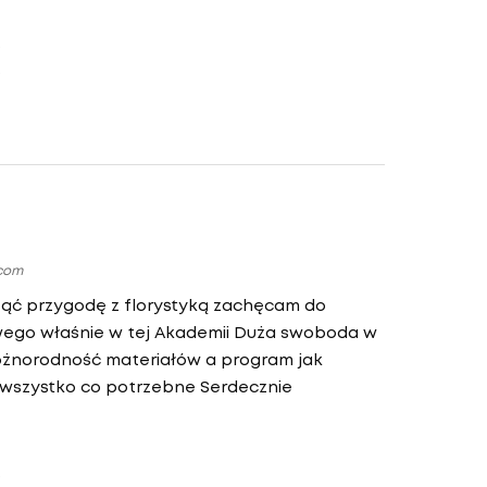
.com
ząć przygodę z florystyką zachęcam do
wego właśnie w tej Akademii Duża swoboda w
różnorodność materiałów a program jak
a wszystko co potrzebne Serdecznie