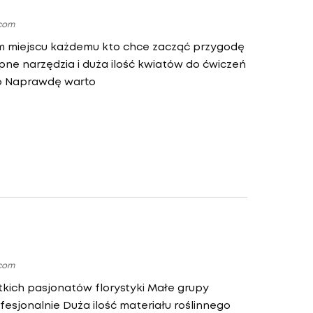
.com
ym miejscu każdemu kto chce zacząć przygodę
pne narzędzia i duża ilość kwiatów do ćwiczeń
 Naprawdę warto
.com
kich pasjonatów florystyki Małe grupy
esjonalnie Duża ilość materiału roślinnego