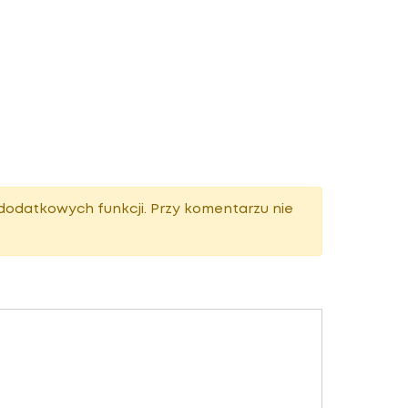
dodatkowych funkcji. Przy komentarzu nie