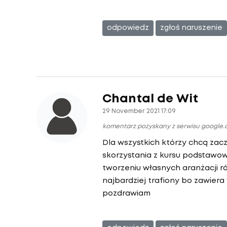
odpowiedz
zgłoś naruszenie
Chantal de Wit
29 November 2021 17:09
komentarz pozyskany z serwisu google
Dla wszystkich którzy chcą zac
skorzystania z kursu podstawo
tworzeniu własnych aranżacji 
najbardziej trafiony bo zawier
pozdrawiam