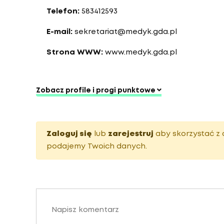
Telefon:
583412593
E-mail:
sekretariat@medyk.gda.pl
Strona WWW:
www.medyk.gda.pl
Zobacz profile i progi punktowe
Zaloguj się
lub
zarejestruj
aby skorzystać z 
podajemy Twoich danych.