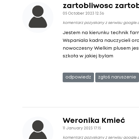
zartobliwosc zarto
05 October 2023 12:36
komentarz pozyskany z serwisu google
Jestem na kierunku technik far
Wspaniala kadra nauczycieli o
nowoczesny Wielkim plusem jest
szkoła w jakiej bylam
odpowiedz
zgłoś naruszenie
Weronika Kmieć
11 January 2023 17:15
komentarz pozyskany z serwisu google