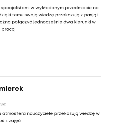
specjalistami w wykładanym przedmiocie na
zięki temu swoją wiedzę przekazują z pasją i
żna połączyć jednocześnie dwa kierunki w
z pracą
mierek
.com
 atmosfera nauczyciele przekazują wiedzę w
oś z zajęć