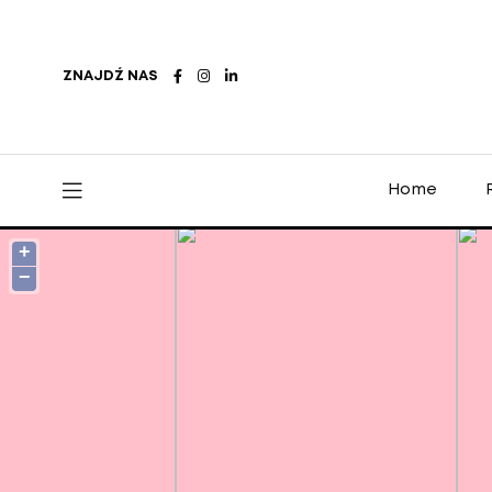
ZNAJDŹ NAS
Home
+
−