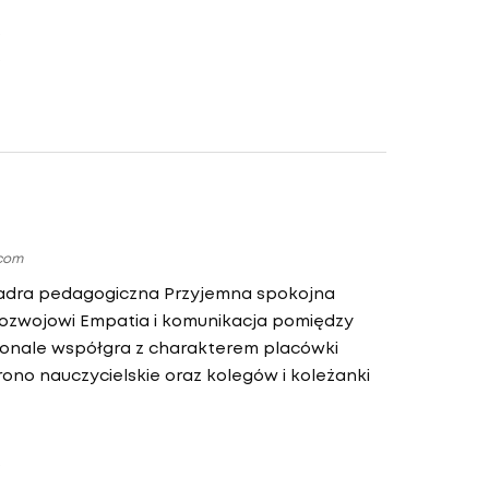
.com
adra pedagogiczna Przyjemna spokojna
rozwojowi Empatia i komunikacja pomiędzy
onale współgra z charakterem placówki
no nauczycielskie oraz kolegów i koleżanki