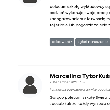
polecam szkołę wykładowcy są 
codzień wykonują swoją pracę d
zaangażowaniem z łatwością mo
tej szkole lub pogodzić zajęcia 
odpowiedz
zgłoś naruszenie
Marcelina TytorKuś
21 December 2022 17:53
komentarz pozyskany z serwisu google
Gorąco polecam szkołę Świetna
sposób tak że każdy wyniesie c