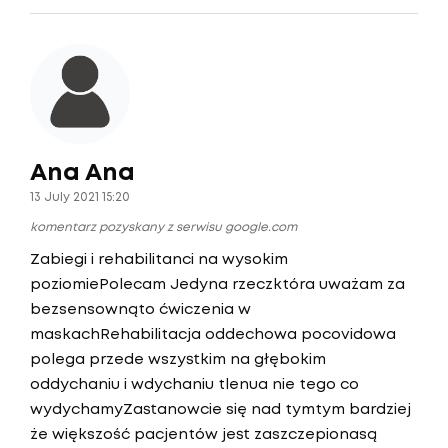
Ana Ana
13 July 2021 15:20
komentarz pozyskany z serwisu google.com
Zabiegi i rehabilitanci na wysokim
poziomiePolecam Jedyna rzeczktóra uważam za
bezsensownąto ćwiczenia w
maskachRehabilitacja oddechowa pocovidowa
polega przede wszystkim na głębokim
oddychaniu i wdychaniu tlenua nie tego co
wydychamyZastanowcie się nad tymtym bardziej
że większość pacjentów jest zaszczepionasą