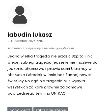
labudin lukasz
01 November 2023 19:16
komentarz pozyskany z serwisu google.com
Jedna wielka tragedia nie jeździć Szpital i nic
więcej zabiegi tragedia jedzenie nie możliwe do
jedzenia chamstwo i prawie sami Ukraińcy w
obsłudze Ośrodek w lesie bez żadnej nawet
świetlicy No ogólnie tragedia NFZ wysyła
wszystkich za karę głównie za odmowę
poprzedniego terminu UNIKAC
odpowiedz
zgłoś naruszenie