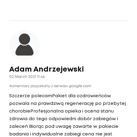
Adam Andrzejewski
02 March 2021 11:46
komentarz pozyskany z serwisu google.com
Szczerze polecamPakiet dla ozdrowieńców
pozwala na prawdziwą regenerację po przebytej
chorobieProfesjonalna opieka i ocena stanu
zdrowia do tego odpowiedni dobór zabiegów i
zaleceń Biorąc pod uwagę zawarte w pakiecie
badania i indywidualne zabiegi cena nie jest