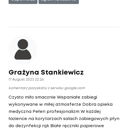
Grażyna Stankiewicz
17 August 2023 22:26
komentarz pozyskany z serwisu google.com
Czysto miło smacznie Wspaniałe zabiegi
wykonywane w miłej atmosferze Dobra opieka
medyczna Pełen profesjonalizm W każdej
łazience na korytarzach salach zabiegowych płyn
do dezynfekcji rąk Białe ręczniki papierowe