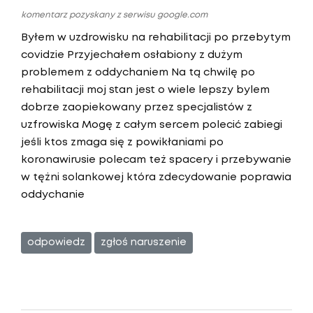
komentarz pozyskany z serwisu google.com
Byłem w uzdrowisku na rehabilitacji po przebytym
covidzie Przyjechałem osłabiony z dużym
problemem z oddychaniem Na tą chwilę po
rehabilitacji moj stan jest o wiele lepszy bylem
dobrze zaopiekowany przez specjalistów z
uzfrowiska Mogę z całym sercem polecić zabiegi
jeśli ktos zmaga się z powikłaniami po
koronawirusie polecam też spacery i przebywanie
w tężni solankowej która zdecydowanie poprawia
oddychanie
odpowiedz
zgłoś naruszenie