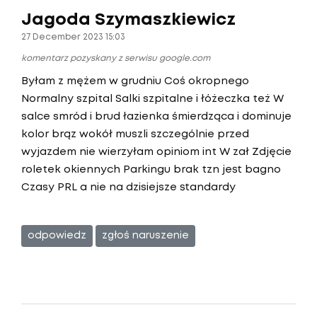
Jagoda Szymaszkiewicz
27 December 2023 15:03
komentarz pozyskany z serwisu google.com
Byłam z mężem w grudniu Coś okropnego
Normalny szpital Salki szpitalne i łóżeczka też W
salce smród i brud łazienka śmierdząca i dominuje
kolor brąz wokół muszli szczególnie przed
wyjazdem nie wierzyłam opiniom int W zał Zdjęcie
roletek okiennych Parkingu brak tzn jest bagno
Czasy PRL a nie na dzisiejsze standardy
odpowiedz
zgłoś naruszenie