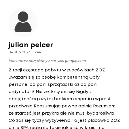
julian pelcer
04 July 2023 08:44
komentarz pozyskany z serwisu google.com
Z racji częstego pobytu w placówkach ZOZ
uważam się za osobę kompetentną Cały
personel od pani sprzątaczki aż do pani
ordynator 5 Nie zetknąłem się Nigdy z
obojętnością czytaj brakiem empatii a wprost
przeciwnie Reasumując pewne opinie Rozumiem
że starość jest przykra ale nie musi być złośliwa
Co zaś się tyczy wyżywienia To jest placówka ZOZ
a nie SPA realia są takie jakie są w kraju i na