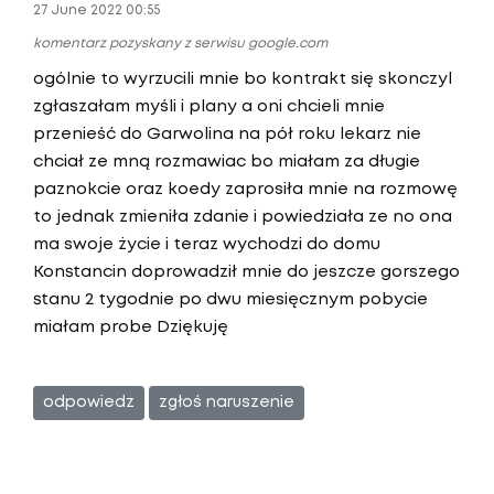
27 June 2022 00:55
komentarz pozyskany z serwisu google.com
ogólnie to wyrzucili mnie bo kontrakt się skonczyl
zgłaszałam myśli i plany a oni chcieli mnie
przenieść do Garwolina na pół roku lekarz nie
chciał ze mną rozmawiac bo miałam za długie
paznokcie oraz koedy zaprosiła mnie na rozmowę
to jednak zmieniła zdanie i powiedziała ze no ona
ma swoje życie i teraz wychodzi do domu
Konstancin doprowadził mnie do jeszcze gorszego
stanu 2 tygodnie po dwu miesięcznym pobycie
miałam probe Dziękuję
odpowiedz
zgłoś naruszenie