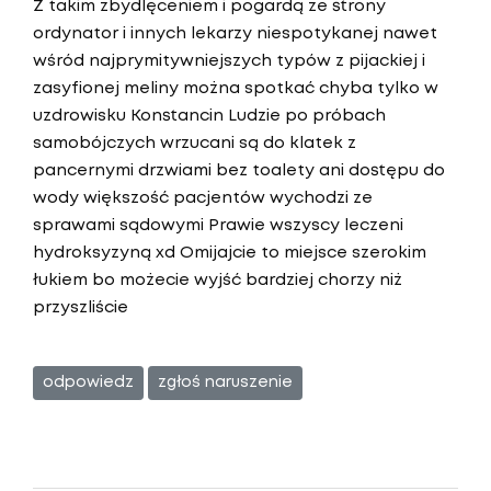
Z takim zbydlęceniem i pogardą ze strony
ordynator i innych lekarzy niespotykanej nawet
wśród najprymitywniejszych typów z pijackiej i
zasyfionej meliny można spotkać chyba tylko w
uzdrowisku Konstancin Ludzie po próbach
samobójczych wrzucani są do klatek z
pancernymi drzwiami bez toalety ani dostępu do
wody większość pacjentów wychodzi ze
sprawami sądowymi Prawie wszyscy leczeni
hydroksyzyną xd Omijajcie to miejsce szerokim
łukiem bo możecie wyjść bardziej chorzy niż
przyszliście
odpowiedz
zgłoś naruszenie