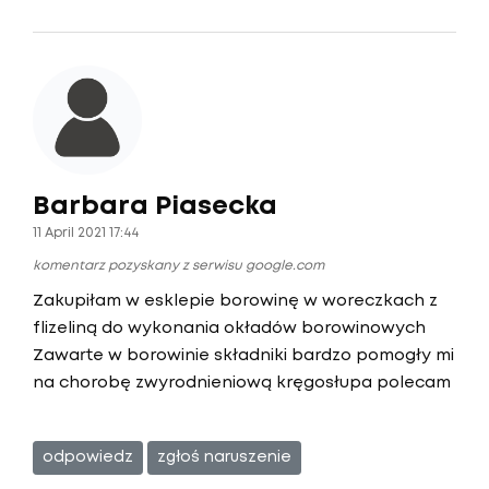
Barbara Piasecka
11 April 2021 17:44
komentarz pozyskany z serwisu google.com
Zakupiłam w esklepie borowinę w woreczkach z
flizeliną do wykonania okładów borowinowych
Zawarte w borowinie składniki bardzo pomogły mi
na chorobę zwyrodnieniową kręgosłupa polecam
odpowiedz
zgłoś naruszenie