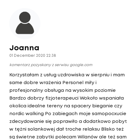
Joanna
01 December 2020 22:38
komentarz pozyskany z serwisu google.com
Korzystałam z usług uzdrowiska w sierpniu i mam
same dobre wrażenia Personel miły i
profesjonalny obsługa na wysokim poziomie
Bardzo dobrzy fizjoterapeuci Wokoło wspaniała
okolica idealne tereny na spacery bieganie czy
nordic walking Po zabiegach moje samopocxucie
zdecydowanie się poprawiło a dodatkowo pobyt
w tężni solankowej dał troche relaksu Blisko też
są świetne zabytki polecam Wilanów ale też sam