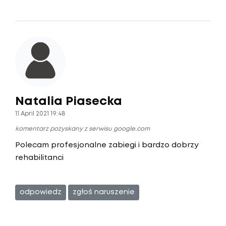
Natalia Piasecka
11 April 2021 19:48
komentarz pozyskany z serwisu google.com
Polecam profesjonalne zabiegi i bardzo dobrzy
rehabilitanci
odpowiedz
zgłoś naruszenie