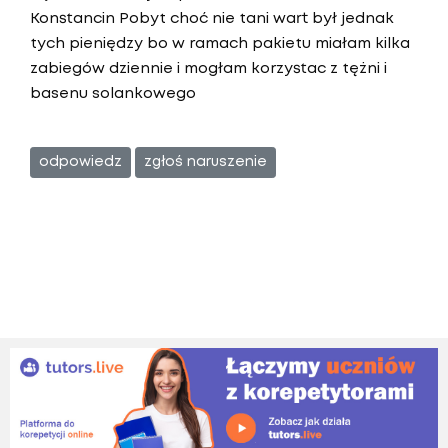
Konstancin Pobyt choć nie tani wart był jednak
tych pieniędzy bo w ramach pakietu miałam kilka
zabiegów dziennie i mogłam korzystac z tężni i
basenu solankowego
odpowiedz
zgłoś naruszenie