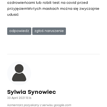
ozdrowieńcami lub robili test na covid przed
przyjęciemWvtych maskach można się zwyczajnie
udusić
odpowiedz
zgłoś naruszenie
Sylwia Synowiec
30 April 2021 15:16
komentarz pozyskany z serwisu google.com