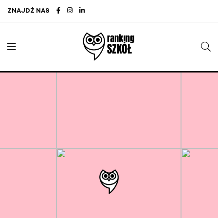
ZNAJDŹ NAS