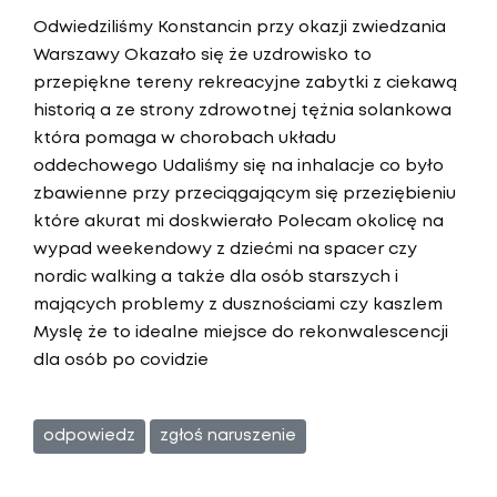
Odwiedziliśmy Konstancin przy okazji zwiedzania
Warszawy Okazało się że uzdrowisko to
przepiękne tereny rekreacyjne zabytki z ciekawą
historią a ze strony zdrowotnej tężnia solankowa
która pomaga w chorobach układu
oddechowego Udaliśmy się na inhalacje co było
zbawienne przy przeciągającym się przeziębieniu
które akurat mi doskwierało Polecam okolicę na
wypad weekendowy z dziećmi na spacer czy
nordic walking a także dla osób starszych i
mających problemy z dusznościami czy kaszlem
Myslę że to idealne miejsce do rekonwalescencji
dla osób po covidzie
odpowiedz
zgłoś naruszenie