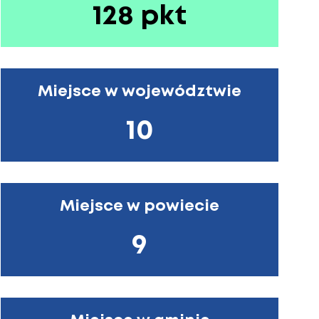
128 pkt
Miejsce w województwie
10
Miejsce w powiecie
9