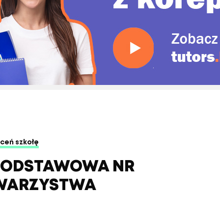
ceń szkołę
 PODSTAWOWA NR
OWARZYSTWA