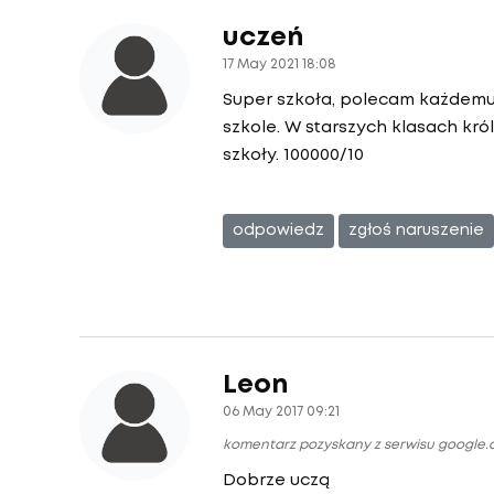
uczeń
17 May 2021 18:08
Super szkoła, polecam każdemu, 
szkole. W starszych klasach kró
szkoły. 100000/10
odpowiedz
zgłoś naruszenie
Leon
06 May 2017 09:21
komentarz pozyskany z serwisu google
Dobrze uczą