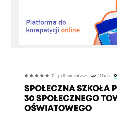
O
(2)
5 komentarzy
128 pkt
SPOŁECZNA SZKOŁA
30 SPOŁECZNEGO T
OŚWIATOWEGO