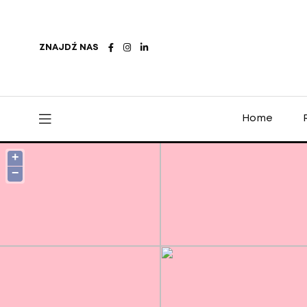
ZNAJDŹ NAS
Home
+
−