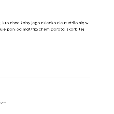
kto chce żeby jego dziecko nie nudziło się w
luje pani od mat/fiz/chem Dorota, skarb tej
.com