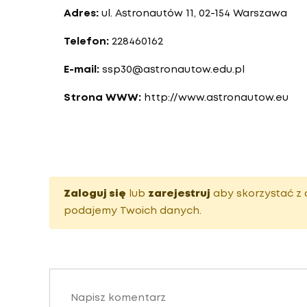
Adres:
ul. Astronautów 11, 02-154 Warszawa
Telefon:
228460162
E-mail:
ssp30@astronautow.edu.pl
Strona WWW:
http://www.astronautow.eu
Zaloguj się
lub
zarejestruj
aby skorzystać z 
podajemy Twoich danych.