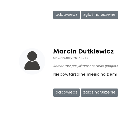
odpowiedz
zgłoś naruszenie
Marcin Dutkiewicz
08 January 2017 18:44
komentarz pozyskany z serwisu google
Niepowtarzalne miejsc na ziemi
odpowiedz
zgłoś naruszenie