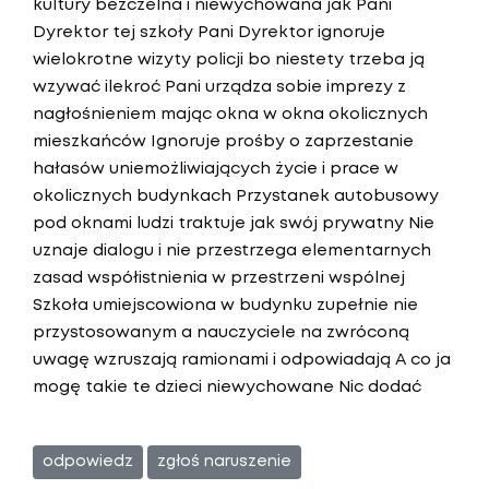
kultury bezczelna i niewychowana jak Pani
Dyrektor tej szkoły Pani Dyrektor ignoruje
wielokrotne wizyty policji bo niestety trzeba ją
wzywać ilekroć Pani urządza sobie imprezy z
nagłośnieniem mając okna w okna okolicznych
mieszkańców Ignoruje prośby o zaprzestanie
hałasów uniemożliwiających życie i prace w
okolicznych budynkach Przystanek autobusowy
pod oknami ludzi traktuje jak swój prywatny Nie
uznaje dialogu i nie przestrzega elementarnych
zasad współistnienia w przestrzeni wspólnej
Szkoła umiejscowiona w budynku zupełnie nie
przystosowanym a nauczyciele na zwróconą
uwagę wzruszają ramionami i odpowiadają A co ja
mogę takie te dzieci niewychowane Nic dodać
odpowiedz
zgłoś naruszenie