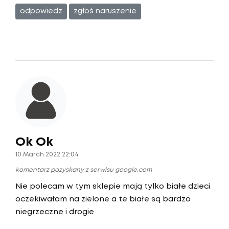
odpowiedz
zgłoś naruszenie
Ok Ok
10 March 2022 22:04
komentarz pozyskany z serwisu google.com
Nie polecam w tym sklepie mają tylko białe dzieci
oczekiwałam na zielone a te białe są bardzo
niegrzeczne i drogie