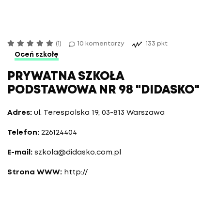
(1)
10 komentarzy
133 pkt
Oceń szkołę
PRYWATNA SZKOŁA
PODSTAWOWA NR 98 "DIDASKO"
Adres:
ul. Terespolska 19, 03-813 Warszawa
Telefon:
226124404
E-mail:
szkola@didasko.com.pl
Strona WWW:
http://