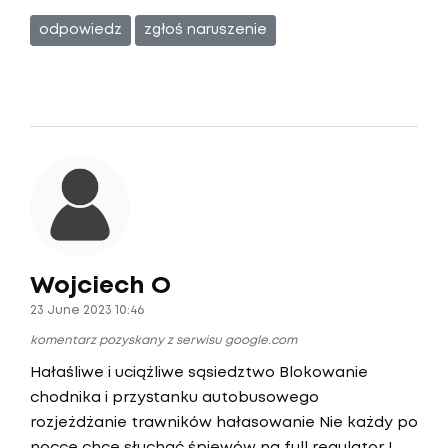
odpowiedz
zgłoś naruszenie
Wojciech O
23 June 2023 10:46
komentarz pozyskany z serwisu google.com
Hałaśliwe i uciążliwe sąsiedztwo Blokowanie
chodnika i przystanku autobusowego
rozjeżdżanie trawników hałasowanie Nie każdy po