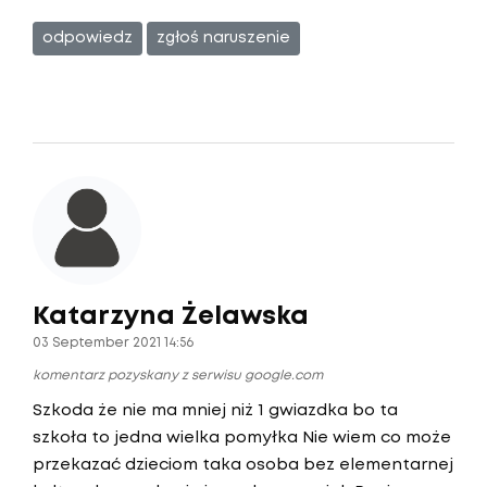
odpowiedz
zgłoś naruszenie
Katarzyna Żelawska
03 September 2021 14:56
komentarz pozyskany z serwisu google.com
Szkoda że nie ma mniej niż 1 gwiazdka bo ta
szkoła to jedna wielka pomyłka Nie wiem co może
przekazać dzieciom taka osoba bez elementarnej