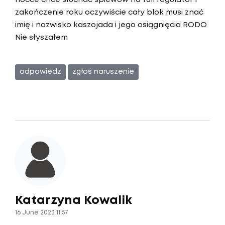
nocce chce słuchać śpiewów na full regulator I
zakończenie roku oczywiście cały blok musi znać
imię i nazwisko kaszojada i jego osiągnięcia RODO
Nie słyszałem
odpowiedz
zgłoś naruszenie
Katarzyna Kowalik
16 June 2023 11:57