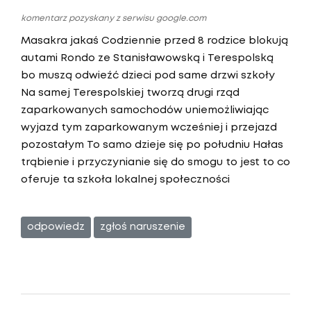
komentarz pozyskany z serwisu google.com
Masakra jakaś Codziennie przed 8 rodzice blokują
autami Rondo ze Stanisławowską i Terespolską
bo muszą odwieźć dzieci pod same drzwi szkoły
Na samej Terespolskiej tworzą drugi rząd
zaparkowanych samochodów uniemożliwiając
wyjazd tym zaparkowanym wcześniej i przejazd
pozostałym To samo dzieje się po południu Hałas
trąbienie i przyczynianie się do smogu to jest to co
oferuje ta szkoła lokalnej społeczności
odpowiedz
zgłoś naruszenie