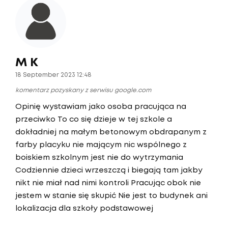
M K
18 September 2023 12:48
komentarz pozyskany z serwisu google.com
Opinię wystawiam jako osoba pracująca na
przeciwko To co się dzieje w tej szkole a
dokładniej na małym betonowym obdrapanym z
farby placyku nie mającym nic wspólnego z
boiskiem szkolnym jest nie do wytrzymania
Codziennie dzieci wrzeszczą i biegają tam jakby
nikt nie miał nad nimi kontroli Pracując obok nie
jestem w stanie się skupić Nie jest to budynek ani
lokalizacja dla szkoły podstawowej