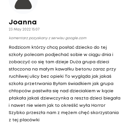
Joanna
23 May 2022 15:07
komentarz pozyskany z serwisu google.com
Rodzicom którzy chcą posłać dziecko do tej
szkoły polecam podjechać sobie w ciągu dnia i
zobaczyć co się tam dzieje Duża grupa dzieci
stłoczona na małym kawałku betonu zaraz przy
ruchliwej ulicy bez opieki To wygląda jak jakaś
szkoła przetrwania Byłam świadkiem jak grupa
chłopców pastwiła się nad dzieciakiem w kącie
płakała jakaś dziewczynka a reszta dzieci biegała
i nawet nie wiem jak to określić wyła Horror
Szybko przeszła nam z mężem chęć skorzystania
z tej placówki