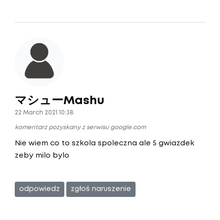
マシューMashu
22 March 2021 10:38
komentarz pozyskany z serwisu google.com
Nie wiem co to szkola spoleczna ale 5 gwiazdek
zeby milo bylo
odpowiedz
zgłoś naruszenie