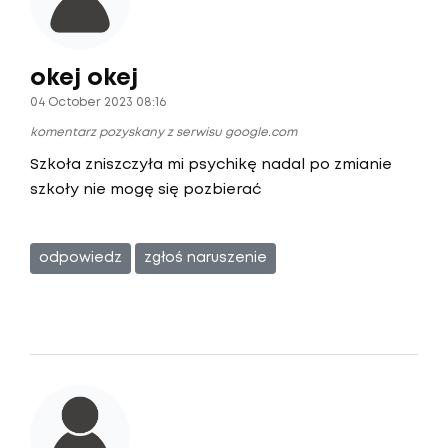
okej okej
04 October 2023 08:16
komentarz pozyskany z serwisu google.com
Szkoła zniszczyła mi psychikę nadal po zmianie
szkoły nie mogę się pozbierać
odpowiedz
zgłoś naruszenie