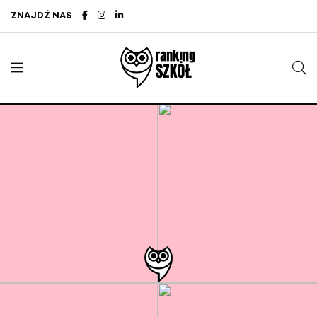
ZNAJDŹ NAS