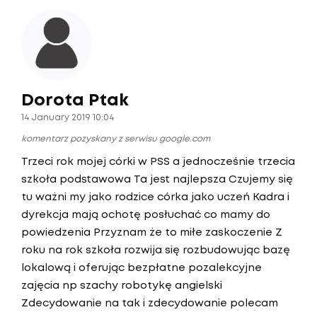
Dorota Ptak
14 January 2019 10:04
komentarz pozyskany z serwisu google.com
Trzeci rok mojej córki w PSS a jednocześnie trzecia
szkoła podstawowa Ta jest najlepsza Czujemy się
tu ważni my jako rodzice córka jako uczeń Kadra i
dyrekcja mają ochotę posłuchać co mamy do
powiedzenia Przyznam że to miłe zaskoczenie Z
roku na rok szkoła rozwija się rozbudowując bazę
lokalową i oferując bezpłatne pozalekcyjne
zajęcia np szachy robotykę angielski
Zdecydowanie na tak i zdecydowanie polecam