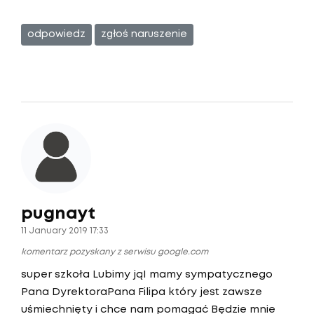
odpowiedz
zgłoś naruszenie
pugnayt
11 January 2019 17:33
komentarz pozyskany z serwisu google.com
super szkoła Lubimy jąI mamy sympatycznego
Pana DyrektoraPana Filipa który jest zawsze
uśmiechnięty i chce nam pomagać Będzie mnie