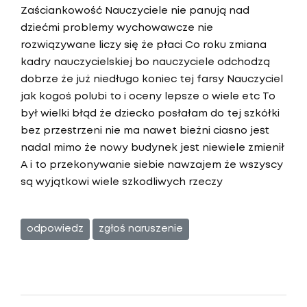
Zaściankowość Nauczyciele nie panują nad
dziećmi problemy wychowawcze nie
rozwiązywane liczy się że płaci Co roku zmiana
kadry nauczycielskiej bo nauczyciele odchodzą
dobrze że już niedługo koniec tej farsy Nauczyciel
jak kogoś polubi to i oceny lepsze o wiele etc To
był wielki błąd że dziecko posłałam do tej szkółki
bez przestrzeni nie ma nawet bieżni ciasno jest
nadal mimo że nowy budynek jest niewiele zmienił
A i to przekonywanie siebie nawzajem że wszyscy
są wyjątkowi wiele szkodliwych rzeczy
odpowiedz
zgłoś naruszenie