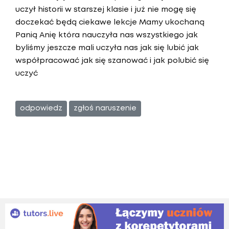
uczył historii w starszej klasie i już nie mogę się
doczekać będą ciekawe lekcje Mamy ukochaną
Panią Anię która nauczyła nas wszystkiego jak
byliśmy jeszcze mali uczyła nas jak się lubić jak
współpracować jak się szanować i jak polubić się
uczyć
odpowiedz
zgłoś naruszenie