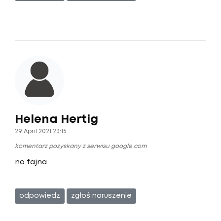
Helena Hertig
29 April 2021 23:15
komentarz pozyskany z serwisu google.com
no fajna
odpowiedz
zgłoś naruszenie