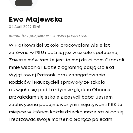
Ewa Majewska
06 April 2022 13:47
komentarz pozyskany z serwisu google.com
W Piątkowskiej Szkole pracowałam wiele lat
zarówno w PSU i później już w szkole społecznej
Zawsze mówiłam że jest to mój drugi dom Otaczali
mnie wspaniali ludzie z ogromną pasją Opieka
Wyjątkowej Patronki oraz zaangażowanie
Rodziców i Nauczycieli sprawiały że szkoła
rozwijała się pod każdym względem Obecnie
przyglądam się szkole z pozycji babci Jestem
zachwycona podejmowanymi inicjatywami PSS to
miejsce w którym każde dziecko może rozwijać się
i realizować swoje marzenia Gorąco polecam