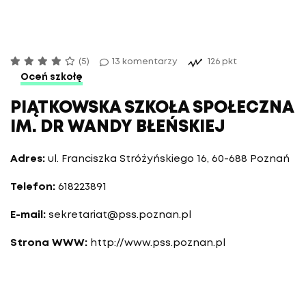
(5)
13 komentarzy
126 pkt
Oceń szkołę
PIĄTKOWSKA SZKOŁA SPOŁECZNA
IM. DR WANDY BŁEŃSKIEJ
Adres:
ul. Franciszka Stróżyńskiego 16, 60-688 Poznań
Telefon:
618223891
E-mail:
sekretariat@pss.poznan.pl
Strona WWW:
http://www.pss.poznan.pl