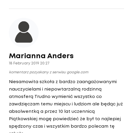
Marianna Anders
18 February 2019 20:27
komentarz pozyskany z serwisu google.com
Niesamowita szkoła z bardzo zaangażowanymi
nauczycielami i niepowtarzalną rodzinną
atmosferą Trudno wymienić wszystko co
zawdzięczam temu miejscu i ludziom ale będąc już
absolwentką a przez 10 lat uczennicą
Piątkowskiej mogę powiedzieć że był to najlepiej
spędzony czas i wszystkim bardzo polecam tę