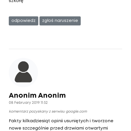
szkołę
odpowiedz
zgłoś naruszenie
Anonim Anonim
08 February 2019 11:52
komentarz pozyskany z serwisu google.com
Fakty kilkadziesiąt opinii usuniętych i tworzone
nowe szczególnie przed drzwiami otwartymi