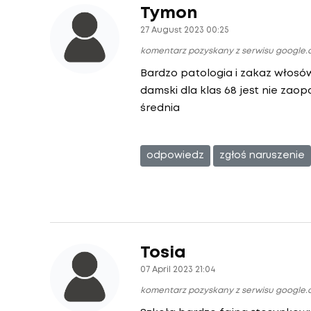
Tymon
27 August 2023 00:25
komentarz pozyskany z serwisu google
Bardzo patologia i zakaz włosów
damski dla klas 68 jest nie zaop
średnia
odpowiedz
zgłoś naruszenie
Tosia
07 April 2023 21:04
komentarz pozyskany z serwisu google