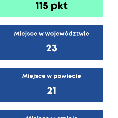
115 pkt
Miejsce w województwie
23
Miejsce w powiecie
21