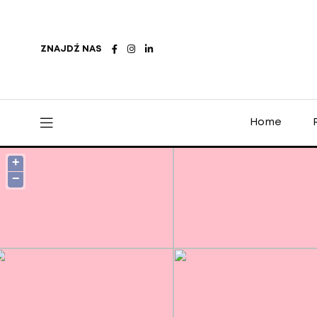
ZNAJDŹ NAS
Home
+
−