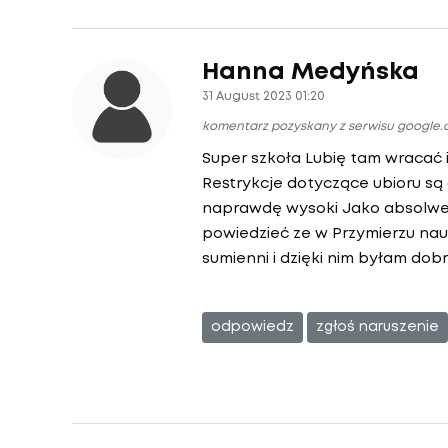
Hanna Medyńska
31 August 2023 01:20
komentarz pozyskany z serwisu google
Super szkoła Lubię tam wracać 
Restrykcje dotyczące ubioru są 
naprawdę wysoki Jako absolwe
powiedzieć ze w Przymierzu nau
sumienni i dzięki nim byłam do
odpowiedz
zgłoś naruszenie