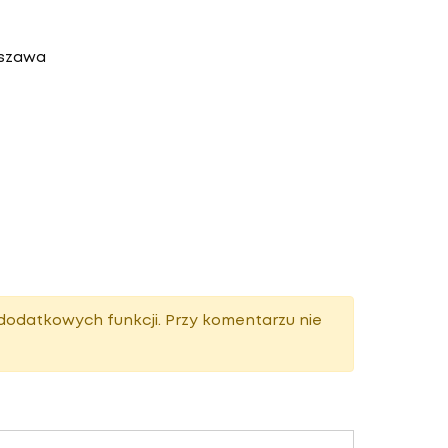
rszawa
dodatkowych funkcji. Przy komentarzu nie