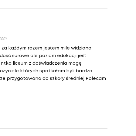
.com
i za każdym razem jestem mile widziana
dość surowe ale poziom edukacji jest
ntka liceum z doświadczenia mogę
czyciele których spotkałam byli bardzo
brze przygotowana do szkoły średniej Polecam