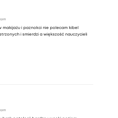
.com
 makijażu i paznokci nie polecam kibel
atrzonych i smierdzi a większość nauczycieli
.com