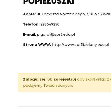
POPIEŁUSZKI
Adres:
ul. Tomasza Nocznickiego 7, 01-948 Wa
Telefon:
228649250
E-mail:
p.garal@spr3.edu.pl
Strona WWW:
http://www.spr3bielany.edu.pl
Zaloguj się
lub
zarejestruj
aby skorzystać z 
podajemy Twoich danych.