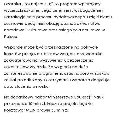
Czarnka „Poznaj Polskę”, to program wpierający
wycieczki szkolne. Jego celem jest wzbogacenie i
uatrakcyjnienie procesu dydaktycznego. Dzięki niemu
uczniowie będą mieli okazję poznać dziedzictwo
narodowe i kulturowe oraz osiągnięcia naukowe w
Polsce.
Wsparcie może być przeznaczone na pokrycie
kosztów przejazdu, biletów wstępu, przewodnika,
zakwaterowania, wyżywienia, ubezpieczenia
uczestników wyjazdu. Ze względu na duże
zainteresowanie programem, czas naboru wniosków
został przedłużony. O otrzymaniu wsparcia decyduje
data złożenia wniosku.
Na dodatkowy nabór Ministerstwo Edukacji i Nauki
przeznacza 10 mln zł. Łącznie projekt będzie
kosztował MEiN prawie 35 mln zł.