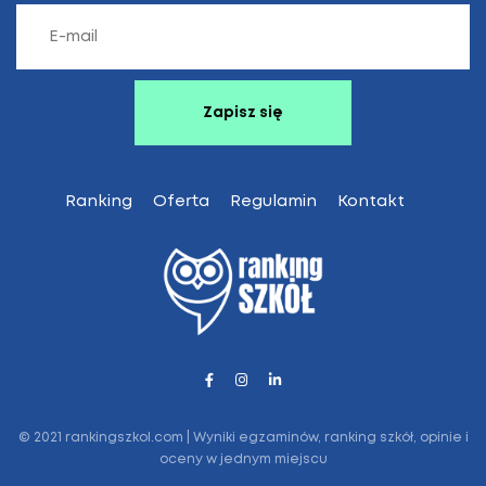
Ranking
Oferta
Regulamin
Kontakt
© 2021 rankingszkol.com | Wyniki egzaminów, ranking szkół, opinie i
oceny w jednym miejscu