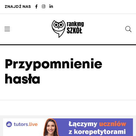
ZNAJDŹ NAS
Przypomnienie
hasła