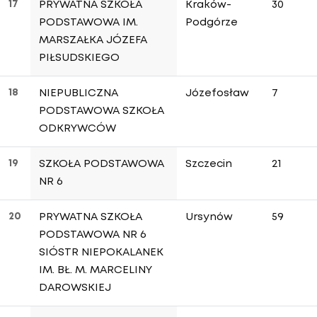
17
PRYWATNA SZKOŁA
Kraków-
30
PODSTAWOWA IM.
Podgórze
MARSZAŁKA JÓZEFA
PIŁSUDSKIEGO
18
NIEPUBLICZNA
Józefosław
7
PODSTAWOWA SZKOŁA
ODKRYWCÓW
19
SZKOŁA PODSTAWOWA
Szczecin
21
NR 6
20
PRYWATNA SZKOŁA
Ursynów
59
PODSTAWOWA NR 6
SIÓSTR NIEPOKALANEK
IM. BŁ. M. MARCELINY
DAROWSKIEJ