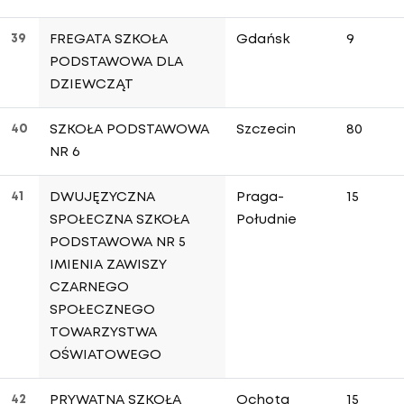
39
FREGATA SZKOŁA
Gdańsk
9
PODSTAWOWA DLA
DZIEWCZĄT
40
SZKOŁA PODSTAWOWA
Szczecin
80
NR 6
41
DWUJĘZYCZNA
Praga-
15
SPOŁECZNA SZKOŁA
Południe
PODSTAWOWA NR 5
IMIENIA ZAWISZY
CZARNEGO
SPOŁECZNEGO
TOWARZYSTWA
OŚWIATOWEGO
42
PRYWATNA SZKOŁA
Ochota
15