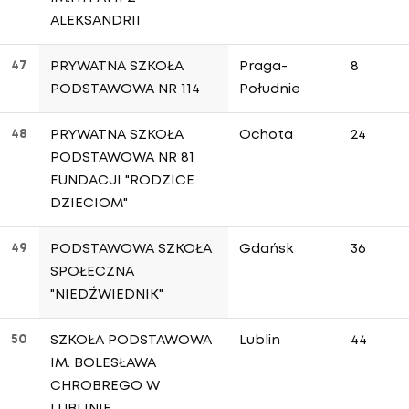
ALEKSANDRII
47
PRYWATNA SZKOŁA
Praga-
8
PODSTAWOWA NR 114
Południe
48
PRYWATNA SZKOŁA
Ochota
24
PODSTAWOWA NR 81
FUNDACJI "RODZICE
DZIECIOM"
49
PODSTAWOWA SZKOŁA
Gdańsk
36
SPOŁECZNA
"NIEDŹWIEDNIK"
50
SZKOŁA PODSTAWOWA
Lublin
44
IM. BOLESŁAWA
CHROBREGO W
LUBLINIE