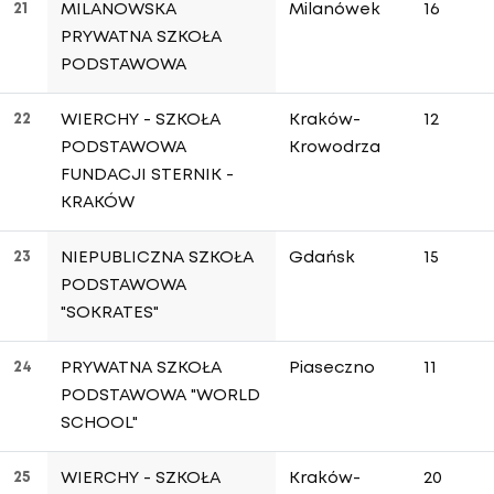
21
MILANOWSKA
Milanówek
16
PRYWATNA SZKOŁA
PODSTAWOWA
22
WIERCHY - SZKOŁA
Kraków-
12
PODSTAWOWA
Krowodrza
FUNDACJI STERNIK -
KRAKÓW
23
NIEPUBLICZNA SZKOŁA
Gdańsk
15
PODSTAWOWA
"SOKRATES"
24
PRYWATNA SZKOŁA
Piaseczno
11
PODSTAWOWA "WORLD
SCHOOL"
25
WIERCHY - SZKOŁA
Kraków-
20