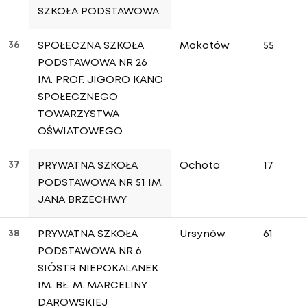
SZKOŁA PODSTAWOWA
36
SPOŁECZNA SZKOŁA
Mokotów
55
PODSTAWOWA NR 26
IM. PROF. JIGORO KANO
SPOŁECZNEGO
TOWARZYSTWA
OŚWIATOWEGO
37
PRYWATNA SZKOŁA
Ochota
17
PODSTAWOWA NR 51 IM.
JANA BRZECHWY
38
PRYWATNA SZKOŁA
Ursynów
61
PODSTAWOWA NR 6
SIÓSTR NIEPOKALANEK
IM. BŁ. M. MARCELINY
DAROWSKIEJ