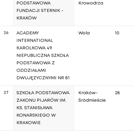
PODSTAWOWA
Krowodrza
FUNDACJI STERNIK -
KRAKÓW
26
ACADEMY
Wola
10
INTERNATIONAL
KAROLKOWA 49
NIEPUBLICZNA SZKOŁA
PODSTAWOWA Z
ODDZIAŁAMI
DWUJĘZYCZNYMI NR 81
27
SZKOŁA PODSTAWOWA
Kraków-
28
ZAKONU PIJARÓW IM.
Śródmieście
KS. STANISŁAWA
KONARSKIEGO W
KRAKOWIE