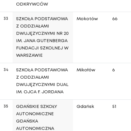
ODKRYWCÓW
33
SZKOŁA PODSTAWOWA
Mokotów
66
Z ODDZIAŁAMI
DWUJĘZYCZNYMI NR 20
IM. JANA GUTENBERGA
FUNDACJI SZKOLNEJ W
WARSZAWIE
34
SZKOŁA PODSTAWOWA
Mikołów
6
Z ODDZIAŁAMI
DWUJĘZYCZNYMI DUAL
IM. OJCA F. JORDANA
35
GDAŃSKIE SZKOŁY
Gdańsk
51
AUTONOMICZNE
GDAŃSKA
AUTONOMICZNA