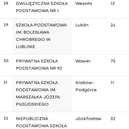
28
DWUJĘZYCZNA SZKOŁA
Wesoła
13
PODSTAWOWA NR 1
29
SZKOŁA PODSTAWOWA
Lublin
24
IM. BOLESŁAWA
CHROBREGO W
LUBLINIE
30
PRYWATNA SZKOŁA
Wawer
75
PODSTAWOWA NR 92
31
PRYWATNA SZKOŁA
Kraków-
11
PODSTAWOWA IM.
Podgórze
MARSZAŁKA JÓZEFA
PIŁSUDSKIEGO
32
NIEPUBLICZNA
Józefosław
32
PODSTAWOWA SZKOŁA