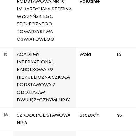
PODSTAWOWA NR 10
Południe
IM.KARDYNAŁA STEFANA
WYSZYŃSKIEGO
SPOŁECZNEGO
TOWARZYSTWA
OŚWIATOWEGO
15
ACADEMY
Wola
16
INTERNATIONAL
KAROLKOWA 49
NIEPUBLICZNA SZKOŁA
PODSTAWOWA Z
ODDZIAŁAMI
DWUJĘZYCZNYMI NR 81
16
SZKOŁA PODSTAWOWA
Szczecin
48
NR 6