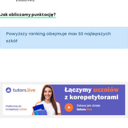
Jak obliczamy punktację?
Powyższy ranking obejmuje max 50 najlepszych
szkół