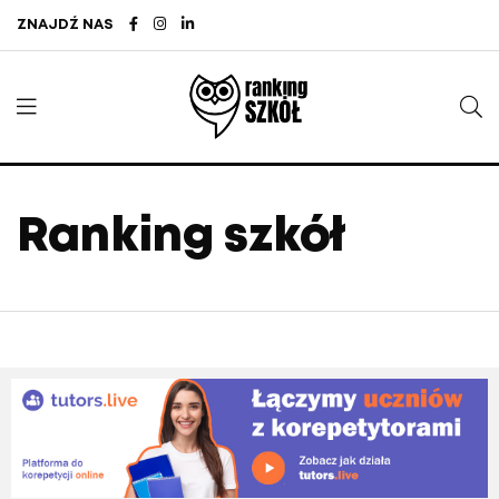
ZNAJDŹ NAS
Ranking szkół